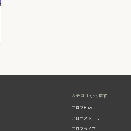
カテゴリから探す
アロマHow-to
アロマストーリー
アロマライフ