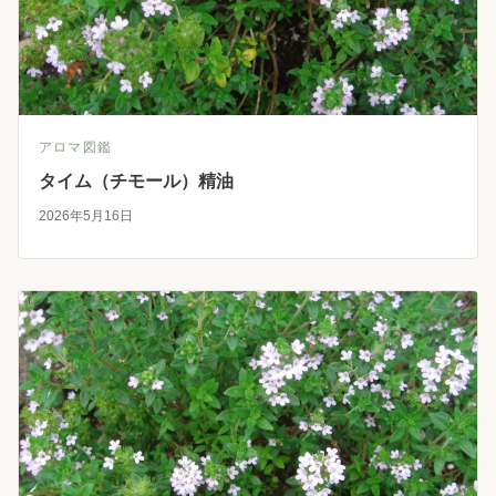
アロマ図鑑
タイム（チモール）精油
2026年5月16日