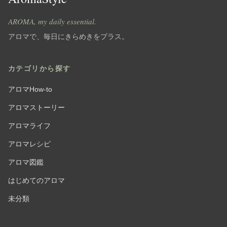
AROMA, my daily essential.
アロマで、毎日にきらめきをプラス。
カテゴリから探す
アロマHow-to
アロマストーリー
アロマライフ
アロマレシピ
アロマ図鑑
はじめてのアロマ
未分類