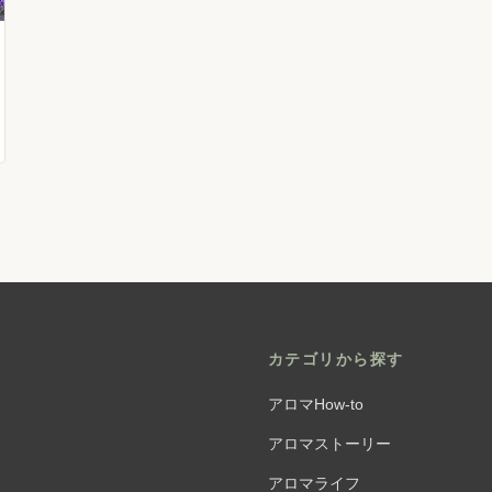
カテゴリから探す
アロマHow-to
アロマストーリー
アロマライフ