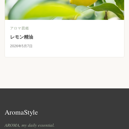
アロマ図鑑
レモン精油
2026年5月7日
AromaStyle
AROMA, my daily essential.