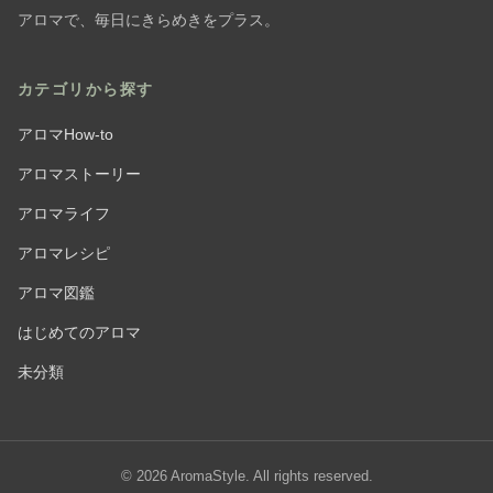
アロマで、毎日にきらめきをプラス。
カテゴリから探す
アロマHow-to
アロマストーリー
アロマライフ
アロマレシピ
アロマ図鑑
はじめてのアロマ
未分類
© 2026 AromaStyle. All rights reserved.