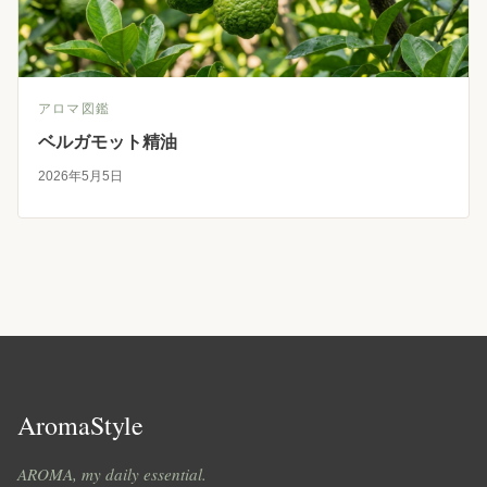
アロマ図鑑
ベルガモット精油
2026年5月5日
AromaStyle
AROMA, my daily essential.