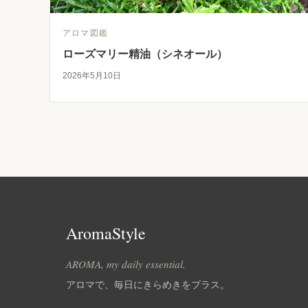
アロマ図鑑
ローズマリー精油（シネオール）
2026年5月10日
AromaStyle
AROMA, my daily essential.
アロマで、毎日にきらめきをプラス。