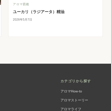
アロマ図鑑
ユーカリ（ラジアータ）精油
2026年5月7日
カテゴリから探す
アロマHow-to
アロマストーリー
アロマライフ