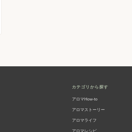
カテゴリから探す
アロマHow-to
アロマストーリー
アロマライフ
アロマレシピ