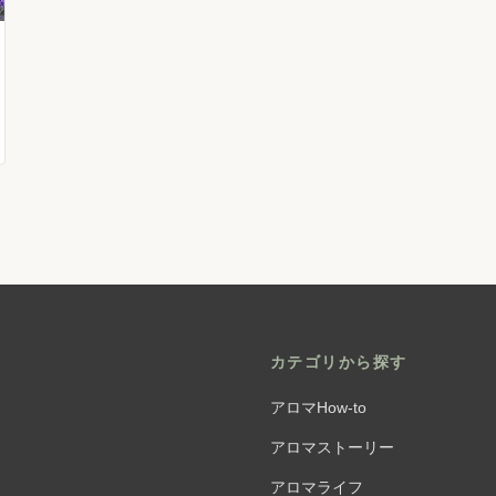
カテゴリから探す
アロマHow-to
アロマストーリー
アロマライフ