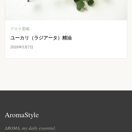
アロマ図鑑
ユーカリ（ラジアータ）精油
2026年5月7日
AromaStyle
AROMA, my daily essential.