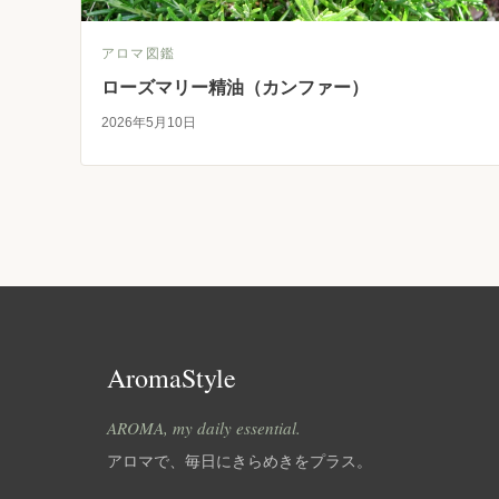
アロマ図鑑
ローズマリー精油（カンファー）
2026年5月10日
AromaStyle
AROMA, my daily essential.
アロマで、毎日にきらめきをプラス。