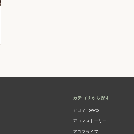
カテゴリから探す
アロマHow-to
アロマストーリー
アロマライフ