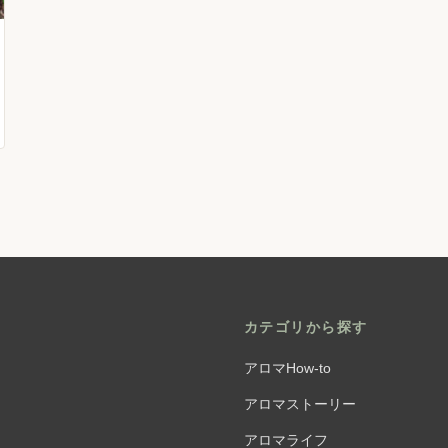
カテゴリから探す
アロマHow-to
アロマストーリー
アロマライフ