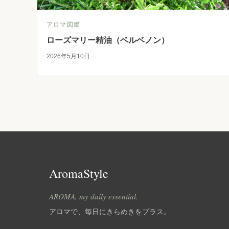
アロマ図鑑
ローズマリー精油（ベルベノン）
2026年5月10日
AromaStyle
AROMA, my daily essential.
アロマで、毎日にきらめきをプラス。