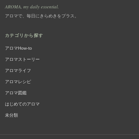
AROMA, my daily essential.
アロマで、毎日にきらめきをプラス。
カテゴリから探す
アロマHow-to
アロマストーリー
アロマライフ
アロマレシピ
アロマ図鑑
はじめてのアロマ
未分類