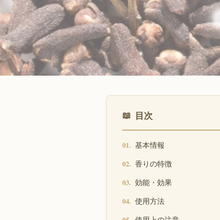
目次
基本情報
香りの特徴
効能・効果
使用方法
使用上の注意