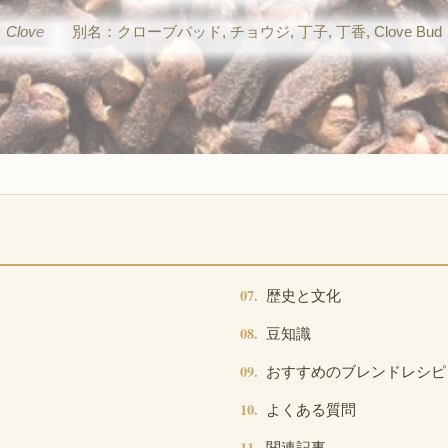
Clove
別名：クローブバッド, チョウジ, 丁子, 丁香, Clove Bud
歴史と文化
豆知識
おすすめのブレンドレシピ
よくある質問
関連記事