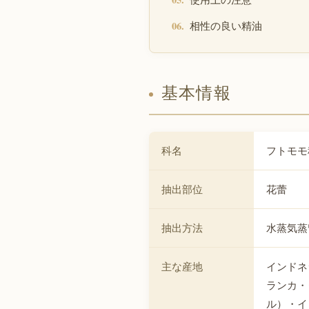
相性の良い精油
基本情報
科名
フトモモ
抽出部位
花蕾
抽出方法
水蒸気蒸
主な産地
インドネ
ランカ・
ル）・イ