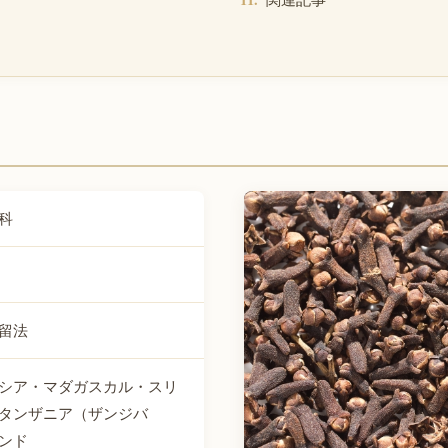
科
留法
シア・マダガスカル・スリ
タンザニア（ザンジバ
ンド