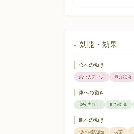
効能・効果
心への働き
集中力アップ
気分転換
体への働き
免疫力向上
血行促進
肌への働き
傷の回復促進
抗菌