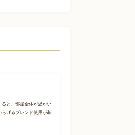
えると、部屋全体が温かい
わらげるブレンド使用が基