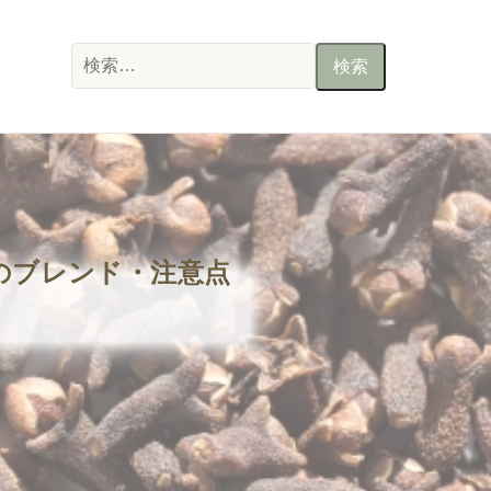
検
索:
のブレンド・注意点