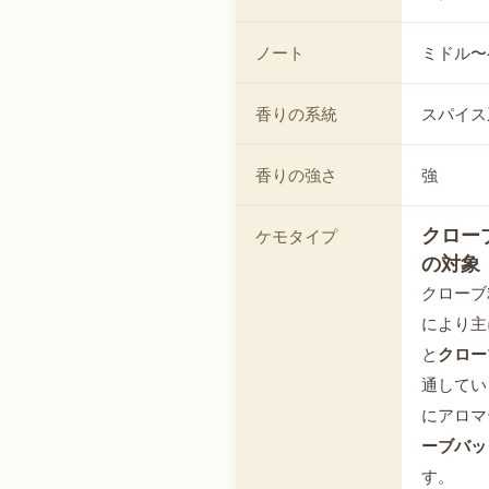
ノート
ミドル〜
香りの系統
スパイス
香りの強さ
強
クロー
ケモタイプ
の対象
クローブ
により主
と
クロー
通してい
にアロマ
ーブバッ
す。