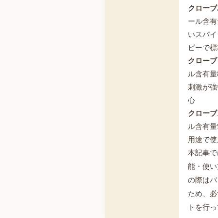
クローブ
ール含有
いスパイ
ピーで標
クローブ
ル含有量
刺激が強
心
クローブ
ル含有量
用途で使
本記事で
能・使い
の際はバ
ため、必
トを行っ