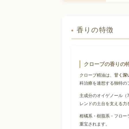
香りの特徴
クローブの香りの
クローブ精油は、
甘く深
科治療を連想する独特の
主成分のオイゲノール（
レンドの土台を支える力
柑橘系・樹脂系・フロー
重宝されます。