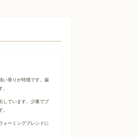
強い香りが特徴です。歯
す。
み出しています。少量でブ
す。
ウォーミングブレンドに