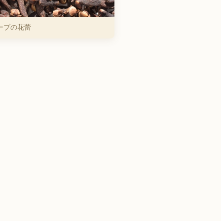
ーブの花蕾