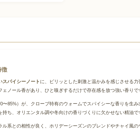
特徴
いスパイシーノート
に、ピリッとした刺激と温かみを感じさせる力
フェノール香があり、ひと嗅ぎするだけで存在感を放つ強い香りで
70〜85%）が、クローブ特有のウォームでスパイシーな香りを生
を持ち、オリエンタル調や冬向けの香りづくりに欠かせない精油で
ラル系との相性が良く、ホリデーシーズンのブレンドやチャイ風の