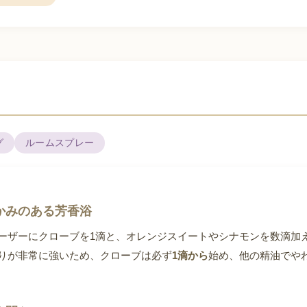
グ
ルームスプレー
かみのある芳香浴
ーザーにクローブを1滴と、オレンジスイートやシナモンを数滴加
りが非常に強いため、クローブは必ず
1滴から
始め、他の精油でや