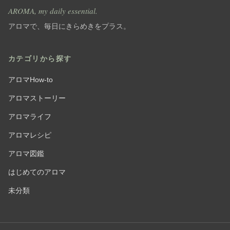
AROMA, my daily essential.
アロマで、毎日にきらめきをプラス。
カテゴリから探す
アロマHow-to
アロマストーリー
アロマライフ
アロマレシピ
アロマ図鑑
はじめてのアロマ
未分類