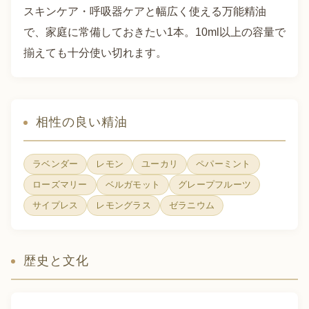
スキンケア・呼吸器ケアと幅広く使える万能精油
で、家庭に常備しておきたい1本。10ml以上の容量で
揃えても十分使い切れます。
相性の良い精油
ラベンダー
レモン
ユーカリ
ペパーミント
ローズマリー
ベルガモット
グレープフルーツ
サイプレス
レモングラス
ゼラニウム
歴史と文化