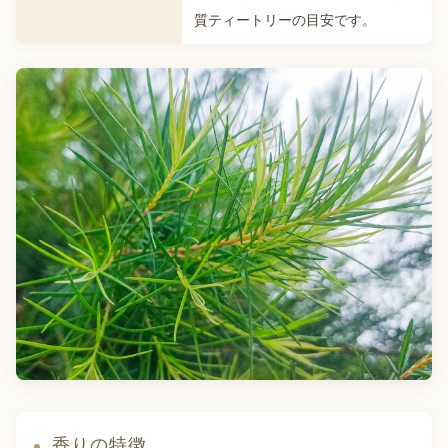
質ティートリーの目安です。
香りの特徴