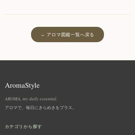
← アロマ図鑑一覧へ戻る
AromaStyle
AROMA, my daily essential.
アロマで、毎日にきらめきをプラス。
カテゴリから探す