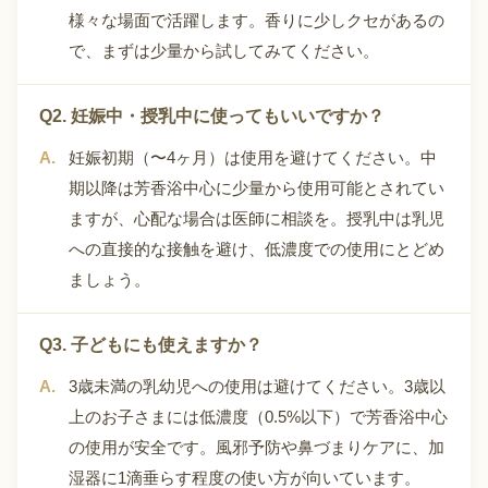
様々な場面で活躍します。香りに少しクセがあるの
で、まずは少量から試してみてください。
Q2. 妊娠中・授乳中に使ってもいいですか？
妊娠初期（〜4ヶ月）は使用を避けてください。中
期以降は芳香浴中心に少量から使用可能とされてい
ますが、心配な場合は医師に相談を。授乳中は乳児
への直接的な接触を避け、低濃度での使用にとどめ
ましょう。
Q3. 子どもにも使えますか？
3歳未満の乳幼児への使用は避けてください。3歳以
上のお子さまには低濃度（0.5%以下）で芳香浴中心
の使用が安全です。風邪予防や鼻づまりケアに、加
湿器に1滴垂らす程度の使い方が向いています。