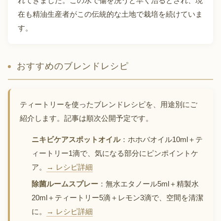
れてきました。この水で傷を洗うと早く治るとされ、現
在も精油生産者がこの伝統的な土地で栽培を続けていま
す。
おすすめのブレンドレシピ
ティートリーを使ったブレンドレシピを、用途別にご
紹介します。記事は順次公開予定です。
ニキビケアスポットオイル
：ホホバオイル10ml＋テ
ィートリー1滴で、気になる部分にピンポイントケ
ア。
→ レシピ詳細
除菌ルームスプレー
：無水エタノール5ml＋精製水
20ml＋ティートリー5滴＋レモン3滴で、空間を清潔
に。
→ レシピ詳細