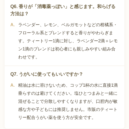
Q6. 香りが「消毒薬っぽい」と感じます。和らげる
方法は？
ラベンダー、レモン、ベルガモットなどの柑橘系・
フローラル系とブレンドすると香りがやわらぎま
す。ティートリー1滴に対し、ラベンダー2滴＋レモ
ン1滴のブレンドは初心者にも親しみやすい組み合
わせです。
Q7. うがいに使ってもいいですか？
精油は水に溶けないため、コップ1杯の水に直接1滴
垂らすのは避けてください。塩ひとつまみと一緒に
混ぜることで分散しやすくなりますが、口腔内が敏
感な方や子どもには推奨しません。市販のティート
リー配合うがい薬を使う方が安全です。