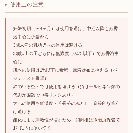
使用上の注意
妊娠初期（〜4ヶ月）は使用を避け、中期以降も芳香
浴中心に少量から
3歳未満の乳幼児への使用は避ける
3歳以上の子どもには低濃度（0.5%以下）で芳香浴中
心に
肌への使用は1%以下に希釈、原液塗布は控える（パ
ッチテスト推奨）
猫のいる空間では使用を避ける（猫はテルピネン類の
代謝が困難で中毒リスクあり）
犬への使用も低濃度・芳香浴のみとし、直接的な塗布
は避ける
酸化により刺激性が増すため、開封後は冷暗所保管で
1年以内に使い切る