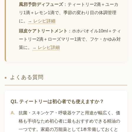
風邪予防ディフューズ
：ティートリー2滴＋ユーカ
リ1滴＋レモン1滴で、季節の変わり目の体調管理
に。
→ レシピ詳細
頭皮ケアトリートメント
：ホホバオイル10ml＋ティ
ートリー2滴＋ローズマリー1滴で、フケ・かゆみ対
策に。
→ レシピ詳細
よくある質問
Q1. ティートリーは初心者でも使えますか？
抗菌・スキンケア・呼吸器ケアと用途が幅広く、価
格も手頃なため初心者に最もおすすめできる精油の
一つです。家庭の万能薬として1本常備しておくと