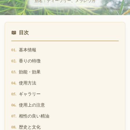
別名：ティーツリー、メラレウカ
目次
基本情報
香りの特徴
効能・効果
使用方法
ギャラリー
使用上の注意
相性の良い精油
歴史と文化