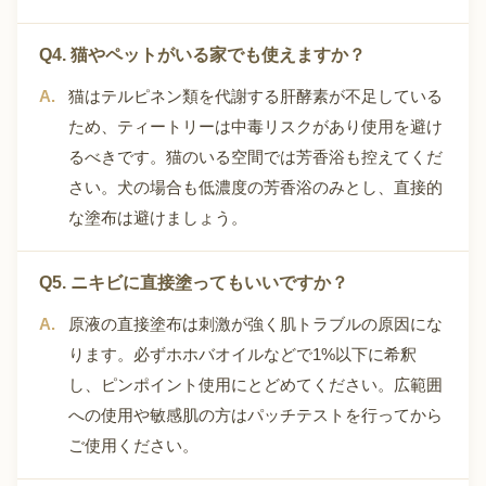
Q4. 猫やペットがいる家でも使えますか？
猫はテルピネン類を代謝する肝酵素が不足している
ため、ティートリーは中毒リスクがあり使用を避け
るべきです。猫のいる空間では芳香浴も控えてくだ
さい。犬の場合も低濃度の芳香浴のみとし、直接的
な塗布は避けましょう。
Q5. ニキビに直接塗ってもいいですか？
原液の直接塗布は刺激が強く肌トラブルの原因にな
ります。必ずホホバオイルなどで1%以下に希釈
し、ピンポイント使用にとどめてください。広範囲
への使用や敏感肌の方はパッチテストを行ってから
ご使用ください。