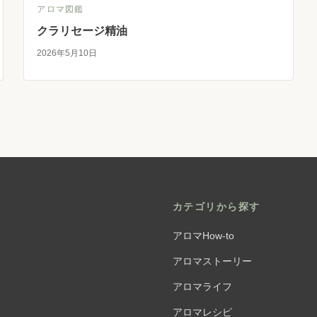
アロマ図鑑
クラリセージ精油
2026年5月10日
カテゴリから探す
アロマHow-to
アロマストーリー
アロマライフ
アロマレシピ