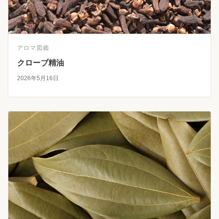
アロマ図鑑
クローブ精油
2026年5月16日