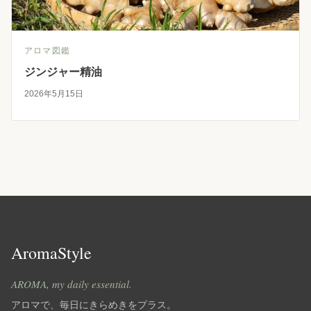
アロマ図鑑
ジンジャー精油
2026年5月15日
AromaStyle
AROMA, my daily essential.
アロマで、毎日にきらめきをプラス。