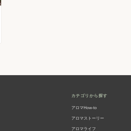
カテゴリから探す
アロマHow-to
アロマストーリー
アロマライフ