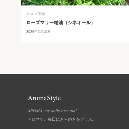
アロマ図鑑
ローズマリー精油（シネオール）
2026年5月10日
AromaStyle
AROMA, my daily essential.
アロマで、毎日にきらめきをプラス。