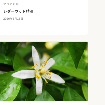
アロマ図鑑
シダーウッド精油
2026年5月15日