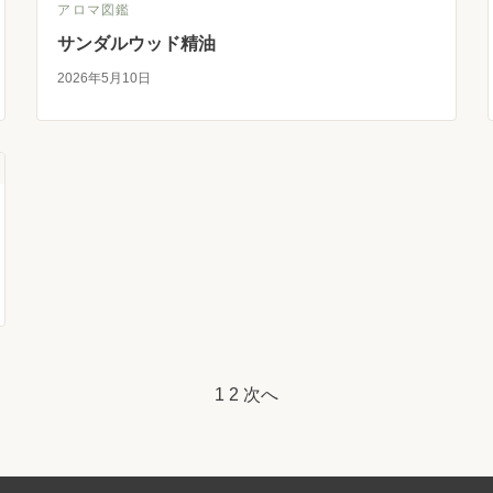
アロマ図鑑
サンダルウッド精油
2026年5月10日
1
2
次へ