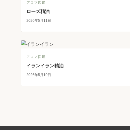
アロマ図鑑
ローズ精油
2026年5月11日
アロマ図鑑
イランイラン精油
2026年5月10日
投
稿
の